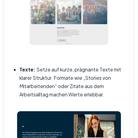
Texte:
Setze auf kurze, prägnante Texte mit
klarer Struktur. Formate wie „Stories von
Mitarbeitenden“ oder Zitate aus dem
Arbeitsalltag machen Werte erlebbar.