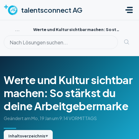
Zum hauptsächlichen Inhalt gehen
talentsconnect AG
...
Werte und Kultur sichtbar machen: So stärkst du deine Arb...
Werte und Kultur sichtbar
machen: So stärkst du
deine Arbeitgebermarke
Geändert am Mo, 19 Jan um 9:14 VORMITTAGS
Inhaltsverzeichnis
▼