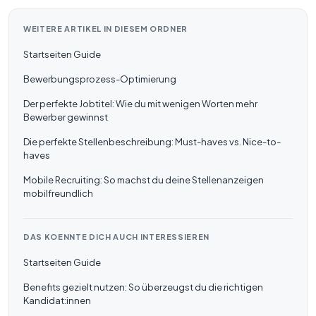
WEITERE ARTIKEL IN DIESEM ORDNER
Startseiten Guide
Bewerbungsprozess-Optimierung
Der perfekte Jobtitel: Wie du mit wenigen Worten mehr
Bewerber gewinnst
Die perfekte Stellenbeschreibung: Must-haves vs. Nice-to-
haves
Mobile Recruiting: So machst du deine Stellenanzeigen
mobilfreundlich
DAS KOENNTE DICH AUCH INTERESSIEREN
Startseiten Guide
Benefits gezielt nutzen: So überzeugst du die richtigen
Kandidat:innen