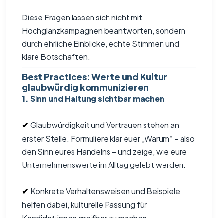
Diese Fragen lassen sich nicht mit
Hochglanzkampagnen beantworten, sondern
durch ehrliche Einblicke, echte Stimmen und
klare Botschaften.
Best Practices: Werte und Kultur
glaubwürdig kommunizieren
1. Sinn und Haltung sichtbar machen
Glaubwürdigkeit und Vertrauen stehen an
✔
erster Stelle. Formuliere klar euer „Warum“ – also
den Sinn eures Handelns – und zeige, wie eure
Unternehmenswerte im Alltag gelebt werden.
Konkrete Verhaltensweisen und Beispiele
✔
helfen dabei, kulturelle Passung für
Kandidat:innen greifbar zu machen.