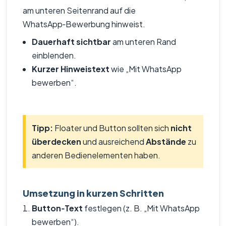
am unteren Seitenrand auf die
WhatsApp‑Bewerbung hinweist.
Dauerhaft sichtbar
am unteren Rand
einblenden.
Kurzer Hinweistext
wie „Mit WhatsApp
bewerben“.
Tipp:
Floater und Button sollten sich
nicht
überdecken
und ausreichend
Abstände
zu
anderen Bedienelementen haben.
Umsetzung in kurzen Schritten
Button‑Text
festlegen (z. B. „Mit WhatsApp
bewerben“).