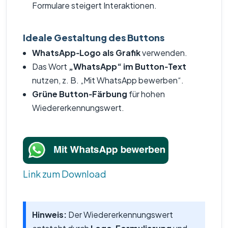
Formulare steigert Interaktionen.
Ideale Gestaltung des Buttons
WhatsApp‑Logo als Grafik
verwenden.
Das Wort
„WhatsApp“ im Button‑Text
nutzen, z. B. „Mit WhatsApp bewerben“.
Grüne Button‑Färbung
für hohen
Wiedererkennungswert.
Link zum Download
Hinweis:
Der Wiedererkennungswert