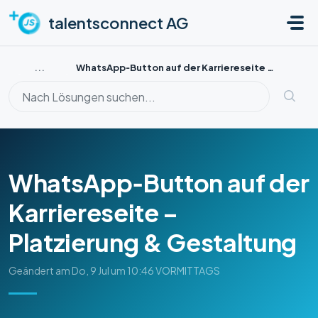
Zum hauptsächlichen Inhalt gehen
talentsconnect AG
...
WhatsApp‑Button auf der Karriereseite – Platzierung &...
WhatsApp‑Button auf der
Karriereseite –
Platzierung & Gestaltung
Geändert am Do, 9 Jul um 10:46 VORMITTAGS