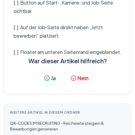
Button auf Start‑, Karriere‑ und Job‑Seite
[ ]
sichtbar.
Auf der Job‑Seite direkt neben „Jetzt
[ ]
bewerben“ platziert.
Floater am unteren Seitenrand eingeblendet.
[ ]
War dieser Artikel hilfreich?
Ja
Nein
WEITERE ARTIKEL IN DIESEM ORDNER
QR-CODES IM RECRUITING - Reichweite steigern &
Bewerbungen generieren