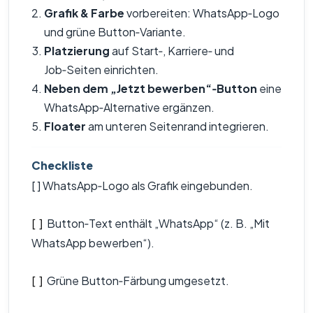
Grafik & Farbe
vorbereiten: WhatsApp‑Logo
und grüne Button‑Variante.
Platzierung
auf Start‑, Karriere‑ und
Job‑Seiten einrichten.
Neben dem „Jetzt bewerben“‑Button
eine
WhatsApp‑Alternative ergänzen.
Floater
am unteren Seitenrand integrieren.
Checkliste
[ ] WhatsApp‑Logo als Grafik eingebunden.
Button‑Text enthält „WhatsApp“ (z. B. „Mit
[ ]
WhatsApp bewerben“).
Grüne Button‑Färbung umgesetzt.
[ ]