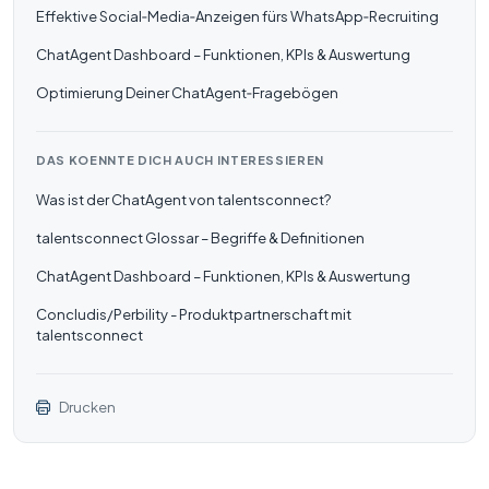
Effektive Social‑Media‑Anzeigen fürs WhatsApp‑Recruiting
ChatAgent Dashboard – Funktionen, KPIs & Auswertung
Optimierung Deiner ChatAgent‑Fragebögen
DAS KOENNTE DICH AUCH INTERESSIEREN
Was ist der ChatAgent von talentsconnect?
talentsconnect Glossar – Begriffe & Definitionen
ChatAgent Dashboard – Funktionen, KPIs & Auswertung
Concludis/Perbility - Produktpartnerschaft mit
talentsconnect
Drucken