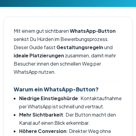
Mit einem gut sichtbaren
WhatsApp‑Button
senkst Du Hürden im Bewerbungsprozess.
Dieser Guide fasst
Gestaltungsregeln
und
ideale Platzierungen
zusammen, damit mehr
Besucher:innen den schnellen Weg per
WhatsApp nutzen.
Warum ein WhatsApp‑Button?
Niedrige Einstiegshürde
: Kontaktaufnahme
per WhatsApp ist schnell und vertraut.
Mehr Sichtbarkeit
: Der Button macht den
Kanal auf einen Blick erkennbar.
Höhere Conversion
: Direkter Weg ohne