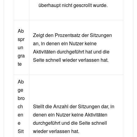
überhaupt nicht gescrollt wurde.
Ab
Zeigt den Prozentsatz der Sitzungen
spr
an, in denen ein Nutzer keine
un
Aktivitäten durchgeführt hat und die
gra
Seite schnell wieder verlassen hat.
te
Ab
ge
bro
ch
Stellt die Anzahl der Sitzungen dar, in
en
denen ein Nutzer keine Aktivitäten
e
durchgeführt und die Seite schnell
Sit
wieder verlassen hat.