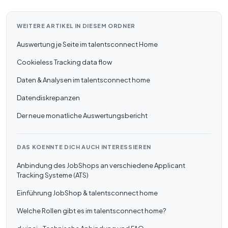
WEITERE ARTIKEL IN DIESEM ORDNER
Auswertung je Seite im talentsconnect Home
Cookieless Tracking data flow
Daten & Analysen im talentsconnect home
Datendiskrepanzen
Der neue monatliche Auswertungsbericht
DAS KOENNTE DICH AUCH INTERESSIEREN
Anbindung des JobShops an verschiedene Applicant
Tracking Systeme (ATS)
Einführung JobShop & talentsconnect home
Welche Rollen gibt es im talentsconnect home?