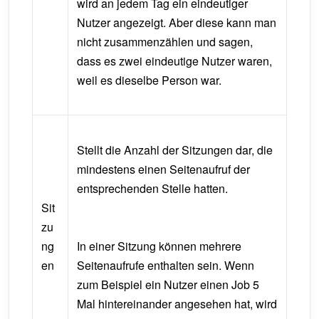
wird an jedem Tag ein eindeutiger
Nutzer angezeigt. Aber diese kann man
nicht zusammenzählen und sagen,
dass es zwei eindeutige Nutzer waren,
weil es dieselbe Person war.
Stellt die Anzahl der Sitzungen dar, die
mindestens einen Seitenaufruf der
entsprechenden Stelle hatten.
Sit
zu
ng
In einer Sitzung können mehrere
en
Seitenaufrufe enthalten sein. Wenn
zum Beispiel ein Nutzer einen Job 5
Mal hintereinander angesehen hat, wird