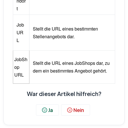
ndor
t
Job
Stellt die URL eines bestimmten
UR
Stellenangebots dar.
L
JobSh
Stellt die URL eines JobShops dar, zu
op
dem ein bestimmtes Angebot gehört.
URL
War dieser Artikel hilfreich?
Ja
Nein