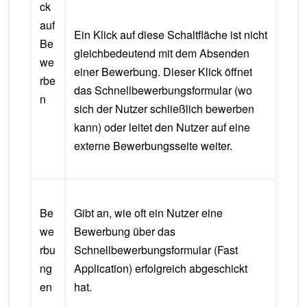
ck
auf
Ein Klick auf diese Schaltfläche ist nicht
Be
gleichbedeutend mit dem Absenden
we
einer Bewerbung. Dieser Klick öffnet
rbe
das Schnellbewerbungsformular (wo
n
sich der Nutzer schließlich bewerben
kann) oder leitet den Nutzer auf eine
externe Bewerbungsseite weiter.
Be
Gibt an, wie oft ein Nutzer eine
we
Bewerbung über das
rbu
Schnellbewerbungsformular (Fast
ng
Application) erfolgreich abgeschickt
en
hat.