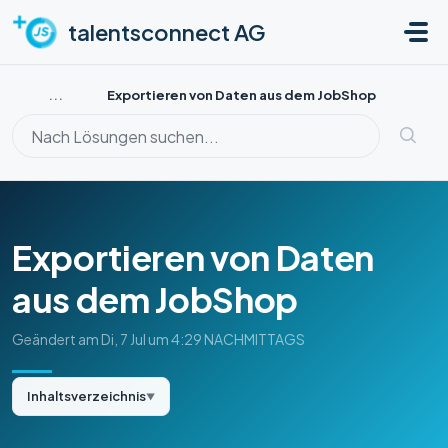
Zum hauptsächlichen Inhalt gehen
talentsconnect AG
...
Exportieren von Daten aus dem JobShop
Exportieren von Daten
aus dem JobShop
Geändert am Di, 7 Jul um 4:29 NACHMITTAGS
Inhaltsverzeichnis
▼