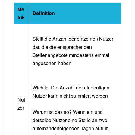
Me
Definition
trik
Stellt die Anzahl der einzelnen Nutzer
dar, die die entsprechenden
Stellenangebote mindestens einmal
angesehen haben.
Wichtig
: Die Anzahl der eindeutigen
Nutzer kann nicht summiert werden
Nut
zer
Warum ist das so? Wenn ein und
derselbe Nutzer eine Stelle an zwei
aufeinanderfolgenden Tagen aufruft,