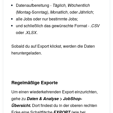
Datenaufbereitung -
Täglich, Wöchentlich
(Montag-Sonntag),
Monatlich
, oder
Jährlich
;
alle Jobs oder nur bestimmte Jobs;
und schließlich das gewünschte Format - .
CSV
oder .
XLSX
.
Sobald du auf Export klickst, werden die Daten
heruntergeladen.
Regelmäßige Exporte
Um einen wiederkehrenden Export einzurichten,
gehe zu
Daten & Analyse > JobShop-
Übersicht.
Dort
findest du in der oberen rechten
Ecke eine Schaltfläche
EXPORT
(wie bei