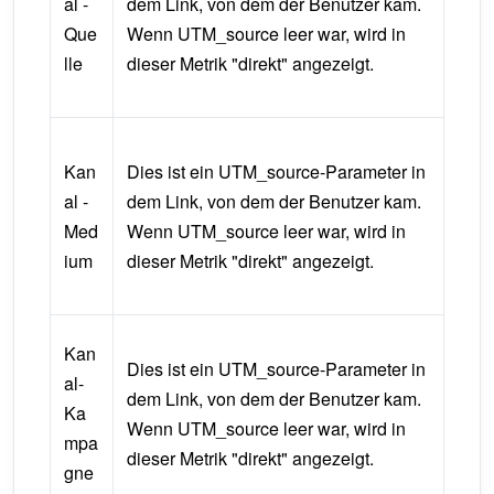
al -
dem Link, von dem der Benutzer kam.
Que
Wenn UTM_source leer war, wird in
lle
dieser Metrik "direkt" angezeigt.
Kan
Dies ist ein UTM_source-Parameter in
al -
dem Link, von dem der Benutzer kam.
Med
Wenn UTM_source leer war, wird in
ium
dieser Metrik "direkt" angezeigt.
Kan
Dies ist ein UTM_source-Parameter in
al-
dem Link, von dem der Benutzer kam.
Ka
Wenn UTM_source leer war, wird in
mpa
dieser Metrik "direkt" angezeigt.
gne