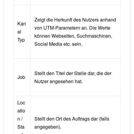
Zeigt die Herkunft des Nutzers anhand
Kan
von UTM-Parametern an. Die Werte
al
können Webseiten, Suchmaschinen,
Typ
Social Media etc. sein.
Stellt den Titel der Stelle dar, die der
Job
Nutzer angesehen hat.
Loc
atio
n /
Stellt den Ort des Auftrags dar (falls
Sta
angegeben).