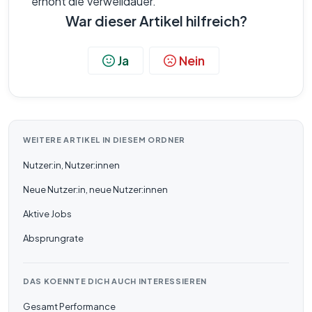
erhöht die Verweildauer.
War dieser Artikel hilfreich?
Ja
Nein
WEITERE ARTIKEL IN DIESEM ORDNER
Nutzer:in, Nutzer:innen
Neue Nutzer:in, neue Nutzer:innen
Aktive Jobs
Absprungrate
DAS KOENNTE DICH AUCH INTERESSIEREN
Gesamt Performance