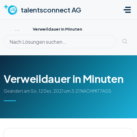
Zum hauptsächlichen Inhalt gehen
talentsconnect AG
...
Verweildauer in Minuten
Verweildauer in Minuten
Geändert am So, 12 Dez, 2021 um 3:21 NACHMITTAGS