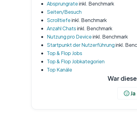
Absprungrate
inkl. Benchmark
Seiten/Besuch
Scrolltiefe
inkl. Benchmark
Anzahl Chats
inkl. Benchmark
Nutzung pro Device
inkl. Benchmark
Startpunkt der Nutzerführung
inkl. Ben
Top & Flop Jobs
Top & Flop Jobkategorien
Top Kanäle
War dieser
Ja