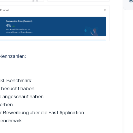
Kennzahlen:
inkl. Benchmark:
p besucht haben
Job angeschaut haben
werben
r Bewerbung über die Fast Application
 Benchmark