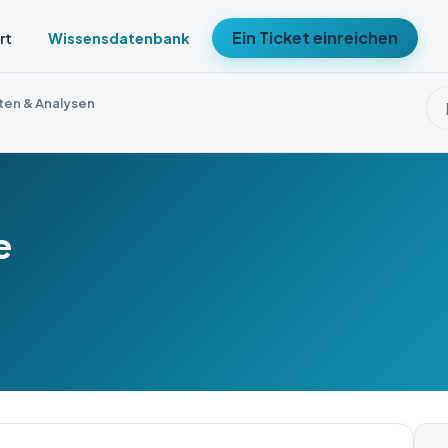
Ein Ticket einreichen
rt
Wissensdatenbank
ten & Analysen
e