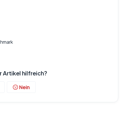
chmark
 Artikel hilfreich?
Nein