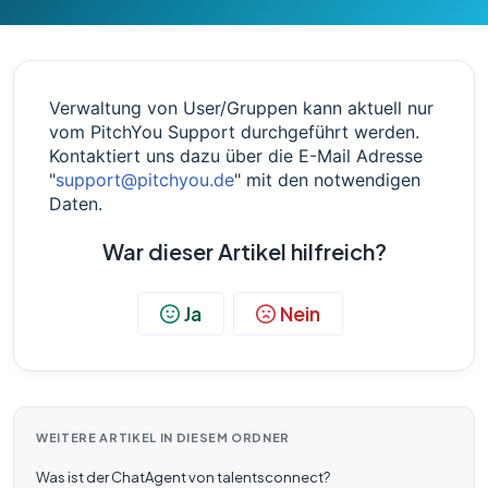
Verwaltung von User/Gruppen kann aktuell nur
vom PitchYou Support durchgeführt werden.
Kontaktiert uns dazu über die E-Mail Adresse
"
support@pitchyou.de
" mit den notwendigen
Daten.
War dieser Artikel hilfreich?
Ja
Nein
WEITERE ARTIKEL IN DIESEM ORDNER
Was ist der ChatAgent von talentsconnect?