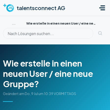
Zum hauptsächlichen Inhalt gehen
talentsconnect AG
...
Wie erstelle in einen neuen User / eine neue Gruppe?
Wie erstelle in einen
neuen User / eine neue
Gruppe?
Geändert am Do, 9 Jul um 10:39 VORMITTAGS