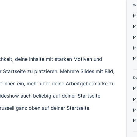
W
Mo
Mo
Mo
Mo
hkeit, deine Inhalte mit starken Motiven und
Mo
 Startseite zu platzieren. Mehrere Slides mit Bild,
D
t:innen ein, mehr über deine Arbeitgebermarke zu
Mo
ideshow auch beliebig auf deiner Startseite
M
russell ganz oben auf deiner Startseite.
M
M