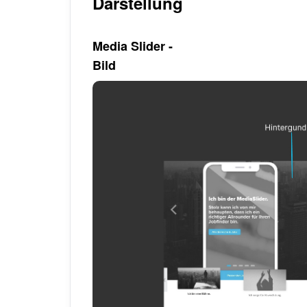
Darstellung
Media Slider -
Bild