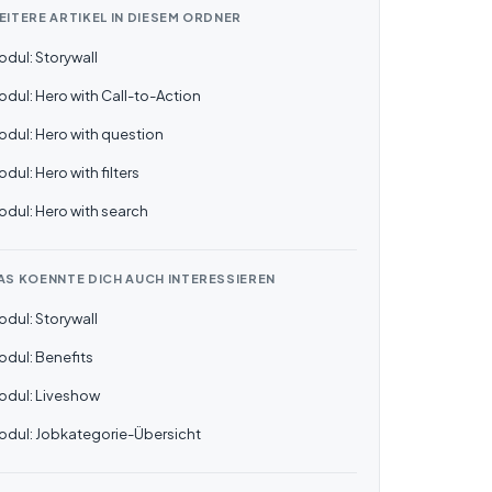
EITERE ARTIKEL IN DIESEM ORDNER
dul: Storywall
dul: Hero with Call-to-Action
dul: Hero with question
dul: Hero with filters
dul: Hero with search
AS KOENNTE DICH AUCH INTERESSIEREN
dul: Storywall
odul: Benefits
odul: Liveshow
odul: Jobkategorie-Übersicht