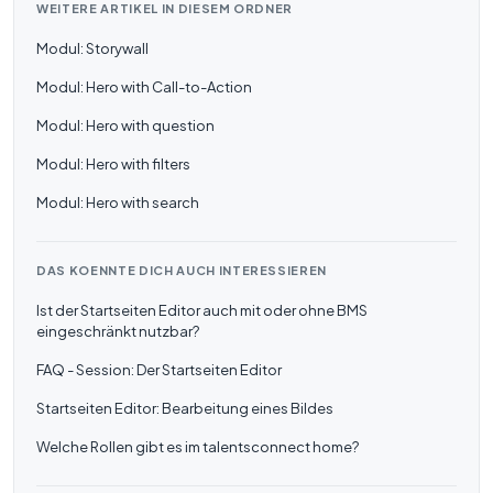
WEITERE ARTIKEL IN DIESEM ORDNER
Modul: Storywall
Modul: Hero with Call-to-Action
Modul: Hero with question
Modul: Hero with filters
Modul: Hero with search
DAS KOENNTE DICH AUCH INTERESSIEREN
Ist der Startseiten Editor auch mit oder ohne BMS
eingeschränkt nutzbar?
FAQ - Session: Der Startseiten Editor
Startseiten Editor: Bearbeitung eines Bildes
Welche Rollen gibt es im talentsconnect home?