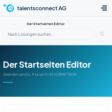
Zum hauptsächlichen Inhalt gehen
talentsconnect AG
...
Der Startseiten Editor
Der Startseiten Editor
Geändert am Do, 9 Jul um 11:43 VORMITTAGS