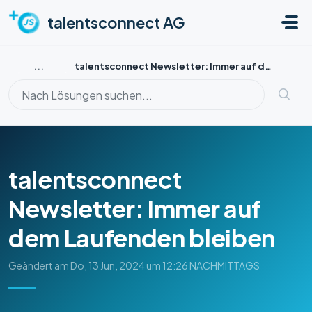
Zum hauptsächlichen Inhalt gehen
talentsconnect AG
...
talentsconnect Newsletter: Immer auf dem Laufenden bleiben
talentsconnect
Newsletter: Immer auf
dem Laufenden bleiben
Geändert am Do, 13 Jun, 2024 um 12:26 NACHMITTAGS