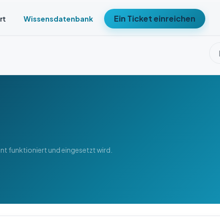
Ein Ticket einreichen
rt
Wissensdatenbank
t funktioniert und eingesetzt wird.