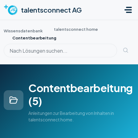
Zum hauptsächlichen Inhalt gehen
talentsconnect AG
talentsconnect home
Wissensdatenbank
Contentbearbeitung
Contentbearbeitung
(5)
Anleitungen zur Bearbeitung von Inhalten in
talentsconnect home.